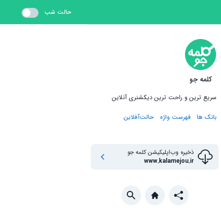
حالت شب
کلمه جو
سریع ترین و راحت ترین دیکشنری آنلاین
بانک ها
فهرست واژه
حالت‌آفلاین
ذخیره وب‌اپلیکیشن
کلمه جو
www.kalamejou.ir