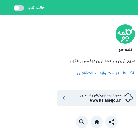
حالت شب
کلمه جو
سریع ترین و راحت ترین دیکشنری آنلاین
بانک ها
فهرست واژه
حالت‌آفلاین
ذخیره وب‌اپلیکیشن
کلمه جو
www.kalamejou.ir