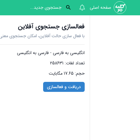
صفحه اصلی
فعالسازی جستجوی آفلاین
با فعال سازی حالت آفلاین، امکان جستجوی معنی ب
انگلیسی به فارسی - فارسی به انگلیسی
تعداد لغات: 258631
حجم: 17.65 مگابایت
دریافت و فعالسازی