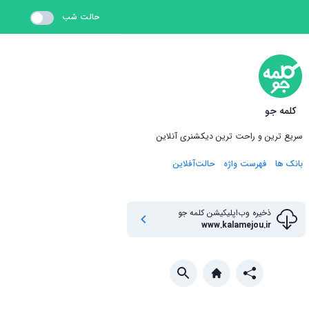
حالت شب
کلمه جو
سریع ترین و راحت ترین دیکشنری آنلاین
بانک ها
فهرست واژه
حالت‌آفلاین
ذخیره وب‌اپلیکیشن
کلمه جو
www.kalamejou.ir